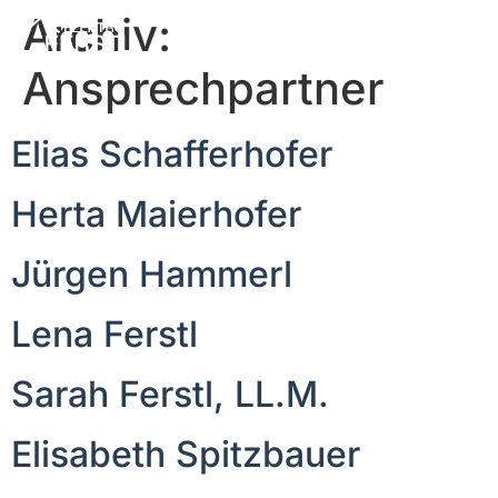
Archiv:
Ansprechpartner
Elias Schafferhofer
Herta Maierhofer
Jürgen Hammerl
Lena Ferstl
Sarah Ferstl, LL.M.
Elisabeth Spitzbauer