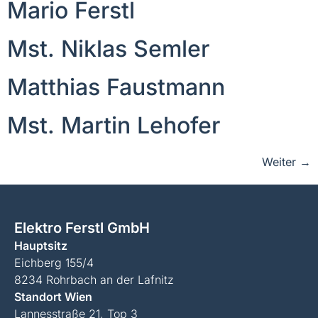
Mario Ferstl
Mst. Niklas Semler
Matthias Faustmann
Mst. Martin Lehofer
Weiter
→
Elektro Ferstl GmbH
Hauptsitz
Eichberg 155/4
8234 Rohrbach an der Lafnitz
Standort Wien
Lannesstraße 21, Top 3