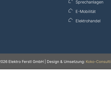
Sprechanlagen
E-Mobilität
Elektrohandel
026 Elektro Ferstl GmbH | Design & Umsetzung:
Koko-Consult