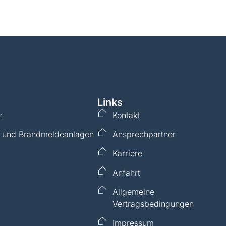
takt
Karriere
Links
n
Kontakt
m- und Brandmeldeanlagen
Ansprechpartner
Karriere
Anfahrt
Allgemeine
Vertragsbedingungen
Impressum